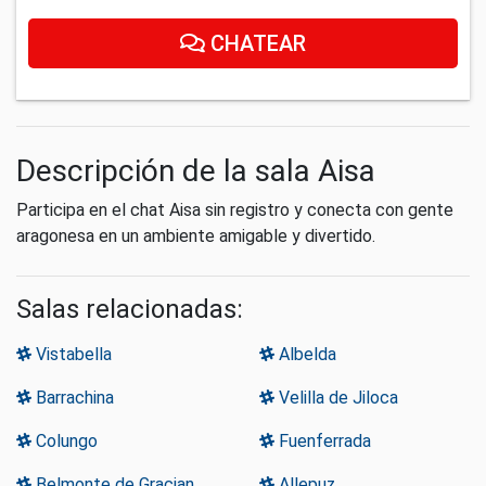
CHATEAR
Descripción de la sala Aisa
Participa en el chat Aisa sin registro y conecta con gente
aragonesa en un ambiente amigable y divertido.
Salas relacionadas:
Vistabella
Albelda
Barrachina
Velilla de Jiloca
Colungo
Fuenferrada
Belmonte de Gracian
Allepuz