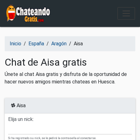
Salir del contenido
Inicio
/
España
/
Aragón
/
Aisa
Chat de Aisa gratis
Únete al chat Aisa gratis y disfruta de la oportunidad de
hacer nuevos amigos mientras chateas en Huesca.
Aisa
Elija un nick:
Si ha registrado su nick, se le pedirá la contraseña al conectarse.