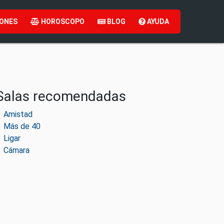
ONES
HOROSCOPO
BLOG
AYUDA
Salas recomendadas
Amistad
Más de 40
Ligar
Cámara