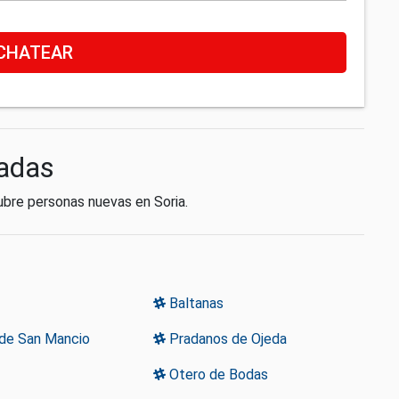
CHATEAR
radas
ubre personas nuevas en Soria.
Baltanas
 de San Mancio
Pradanos de Ojeda
Otero de Bodas