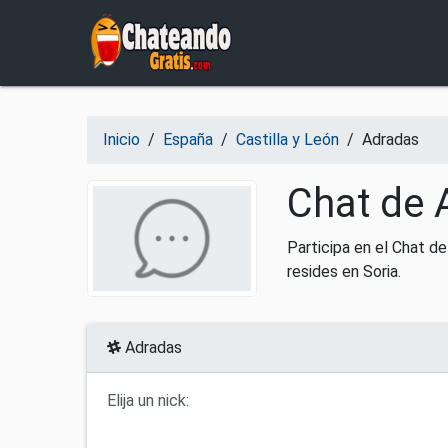
Salir del contenido
Inicio
/
España
/
Castilla y León
/
Adradas
Chat de 
Participa en el Chat d
resides en Soria.
Adradas
Elija un nick: