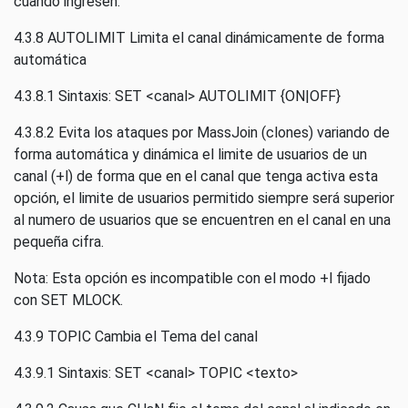
cuando ingresen.
4.3.8 AUTOLIMIT Limita el canal dinámicamente de forma
automática
4.3.8.1 Sintaxis: SET <canal> AUTOLIMIT {ON|OFF}
4.3.8.2 Evita los ataques por MassJoin (clones) variando de
forma automática y dinámica el limite de usuarios de un
canal (+l) de forma que en el canal que tenga activa esta
opción, el limite de usuarios permitido siempre será superior
al numero de usuarios que se encuentren en el canal en una
pequeña cifra.
Nota: Esta opción es incompatible con el modo +l fijado
con SET MLOCK.
4.3.9 TOPIC Cambia el Tema del canal
4.3.9.1 Sintaxis: SET <canal> TOPIC <texto>