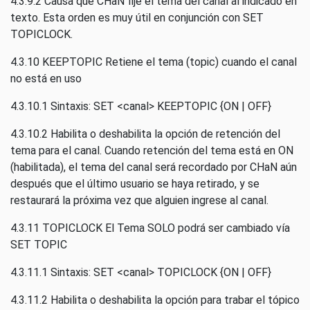
4.3.9.2 Causa que CHaN fije el tema del canal al indicado en
texto. Esta orden es muy útil en conjunción con SET
TOPICLOCK.
4.3.10 KEEPTOPIC Retiene el tema (topic) cuando el canal
no está en uso
4.3.10.1 Sintaxis: SET <canal> KEEPTOPIC {ON | OFF}
4.3.10.2 Habilita o deshabilita la opción de retención del
tema para el canal. Cuando retención del tema está en ON
(habilitada), el tema del canal será recordado por CHaN aún
después que el último usuario se haya retirado, y se
restaurará la próxima vez que alguien ingrese al canal.
4.3.11 TOPICLOCK El Tema SOLO podrá ser cambiado vía
SET TOPIC
4.3.11.1 Sintaxis: SET <canal> TOPICLOCK {ON | OFF}
4.3.11.2 Habilita o deshabilita la opción para trabar el tópico