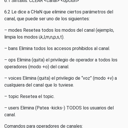
6.1 Sintaxis: CLEAR <canal> <opción>
6.2 Le dice a CHaN que elimine ciertos parámetros del
canal, que puede ser uno de los siguientes:
– modes Resetea todos los modos del canal (ejemplo,
limpia los modos i,k,l,m,n,p,s,t).
– bans Elimina todos los accesos prohibidos al canal.
– ops Elimina (quita) el privilegio de operador a todos los
operadores (modo +o) del canal.
– voices Elimina (quita) el privilegio de “voz” (modo +v) a
cualquiera del canal que lo tuviese.
– topic Resetea el topic.
– users Elimina (Patea -kicks-) TODOS los usuarios del
canal.
Comandos para operadores de canales: