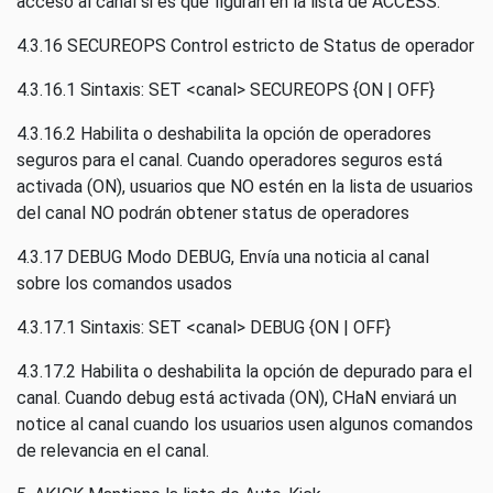
acceso al canal si es que figuran en la lista de ACCESS.
4.3.16 SECUREOPS Control estricto de Status de operador
4.3.16.1 Sintaxis: SET <canal> SECUREOPS {ON | OFF}
4.3.16.2 Habilita o deshabilita la opción de operadores
seguros para el canal. Cuando operadores seguros está
activada (ON), usuarios que NO estén en la lista de usuarios
del canal NO podrán obtener status de operadores
4.3.17 DEBUG Modo DEBUG, Envía una noticia al canal
sobre los comandos usados
4.3.17.1 Sintaxis: SET <canal> DEBUG {ON | OFF}
4.3.17.2 Habilita o deshabilita la opción de depurado para el
canal. Cuando debug está activada (ON), CHaN enviará un
notice al canal cuando los usuarios usen algunos comandos
de relevancia en el canal.