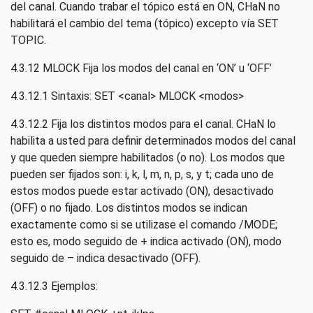
del canal. Cuando trabar el tópico está en ON, CHaN no
habilitará el cambio del tema (tópico) excepto vía SET
TOPIC.
4.3.12 MLOCK Fija los modos del canal en ‘ON’ u ‘OFF’
4.3.12.1 Sintaxis: SET <canal> MLOCK <modos>
4.3.12.2 Fija los distintos modos para el canal. CHaN lo
habilita a usted para definir determinados modos del canal
y que queden siempre habilitados (o no). Los modos que
pueden ser fijados son: i, k, l, m, n, p, s, y t; cada uno de
estos modos puede estar activado (ON), desactivado
(OFF) o no fijado. Los distintos modos se indican
exactamente como si se utilizase el comando /MODE;
esto es, modo seguido de + indica activado (ON), modo
seguido de – indica desactivado (OFF).
4.3.12.3 Ejemplos: