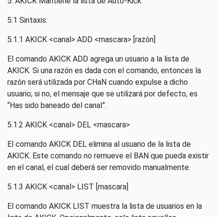
5. AKICK Mantiene la lista de Auto-Kick
5.1 Sintaxis:
5.1.1 AKICK <canal> ADD <mascara> [razón]
El comando AKICK ADD agrega un usuario a la lista de
AKICK. Si una razón es dada con el comando, entonces la
razón será utilizada por CHaN cuando expulse a dicho
usuario; si no, el mensaje que se utilizará por defecto, es
“Has sido baneado del canal”.
5.1.2 AKICK <canal> DEL <mascara>
El comando AKICK DEL elimina al usuario de la lista de
AKICK. Este comando no remueve el BAN que pueda existir
en el canal, el cual deberá ser removido manualmente.
5.1.3 AKICK <canal> LIST [mascara]
El comando AKICK LIST muestra la lista de usuarios en la