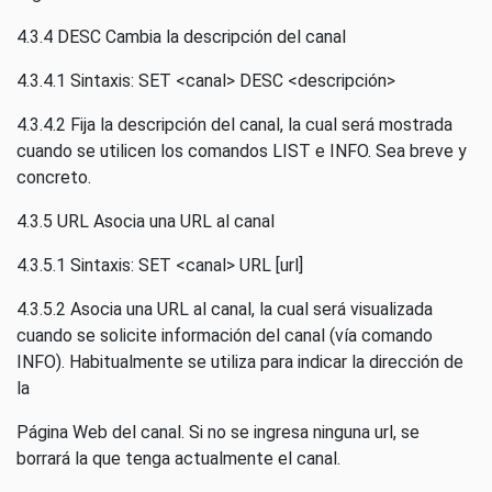
4.3.4 DESC Cambia la descripción del canal
4.3.4.1 Sintaxis: SET <canal> DESC <descripción>
4.3.4.2 Fija la descripción del canal, la cual será mostrada
cuando se utilicen los comandos LIST e INFO. Sea breve y
concreto.
4.3.5 URL Asocia una URL al canal
4.3.5.1 Sintaxis: SET <canal> URL [url]
4.3.5.2 Asocia una URL al canal, la cual será visualizada
cuando se solicite información del canal (vía comando
INFO). Habitualmente se utiliza para indicar la dirección de
la
Página Web del canal. Si no se ingresa ninguna url, se
borrará la que tenga actualmente el canal.