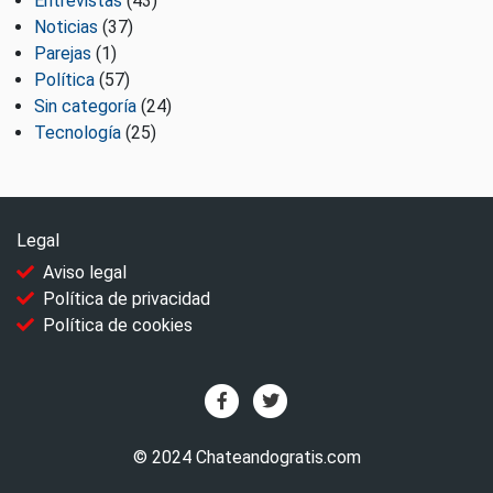
Entrevistas
(43)
Noticias
(37)
Parejas
(1)
Política
(57)
Sin categoría
(24)
Tecnología
(25)
Legal
Aviso legal
Política de privacidad
Política de cookies
© 2024 Chateandogratis.com