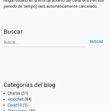
ningún usuario en la lista de acceso del canal entra en ese
periodo de tiempo) será automáticamente cancelado.
Buscar
Buscar
Categorías del blog
Charlas
(51)
viciochat
(84)
Covid19
(1)