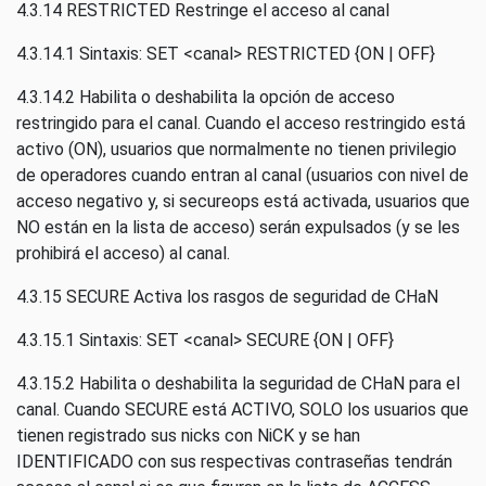
4.3.14 RESTRICTED Restringe el acceso al canal
4.3.14.1 Sintaxis: SET <canal> RESTRICTED {ON | OFF}
4.3.14.2 Habilita o deshabilita la opción de acceso
restringido para el canal. Cuando el acceso restringido está
activo (ON), usuarios que normalmente no tienen privilegio
de operadores cuando entran al canal (usuarios con nivel de
acceso negativo y, si secureops está activada, usuarios que
NO están en la lista de acceso) serán expulsados (y se les
prohibirá el acceso) al canal.
4.3.15 SECURE Activa los rasgos de seguridad de CHaN
4.3.15.1 Sintaxis: SET <canal> SECURE {ON | OFF}
4.3.15.2 Habilita o deshabilita la seguridad de CHaN para el
canal. Cuando SECURE está ACTIVO, SOLO los usuarios que
tienen registrado sus nicks con NiCK y se han
IDENTIFICADO con sus respectivas contraseñas tendrán